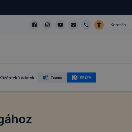
Közérdekű adatok
Teams
KRÉTA
sgához