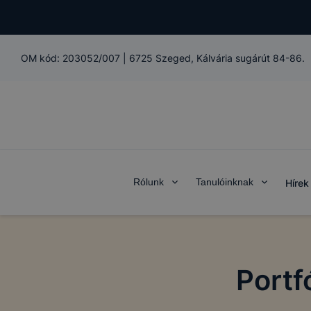
OM kód:
203052/007
|
6725 Szeged, Kálvária sugárút 84-86.
Rólunk
Tanulóinknak
Hírek
Portf