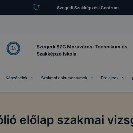
Szegedi Szakképzési Centrum
Szegedi SZC Móravárosi Technikum és
Szakképző Iskola
Képzéseink
Szakmai dokumentumok
Projektek
ólió előlap szakmai viz