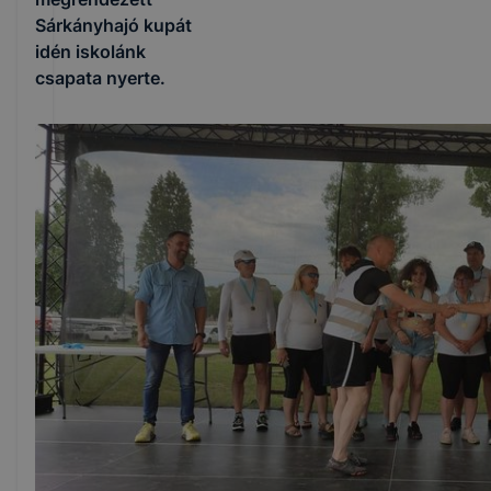
Sárkányhajó kupát
idén iskolánk
csapata nyerte.